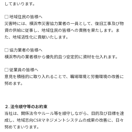
してまいります。
□ 地域住民の皆様へ
災害時には、横浜市災害協力業者の一員として、復旧工事及び物
資の供給に従事し、地域住民の皆様への責務を果たします。ま
た、地域活性化に貢献いたします。
□ 協力業者の皆様へ
横浜市内の業者様から優先的且つ安定的に資材を仕入れます。
□ 従業員の皆様へ
意見を積極的に取り入れることで、職場環境と労働環境の改善に
努めます。
２. 法令順守等のお約束
当社は、関係法令やルール等を順守しながら、目的及び目標を達
成し、地域志向CSRマネジメントシステムの成果の改善に、日々
努めてまいります。