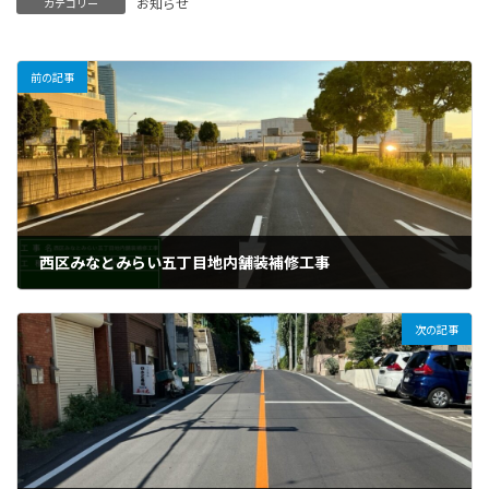
お知らせ
カテゴリー
前の記事
西区みなとみらい五丁目地内舗装補修工事
2025年7月31日
次の記事