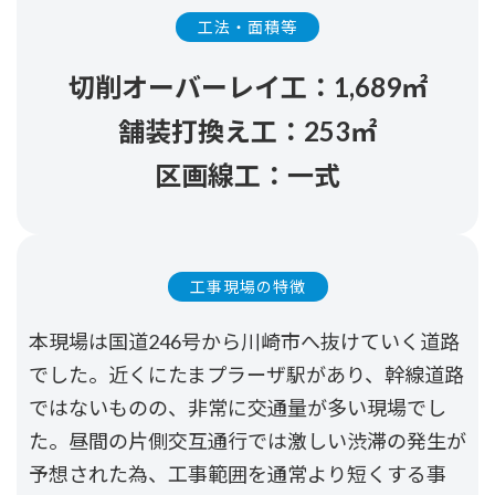
工法・面積等
切削オーバーレイ工：1,689㎡
舗装打換え工：253㎡
区画線工：一式
工事現場の特徴
本現場は国道246号から川崎市へ抜けていく道路
でした。近くにたまプラーザ駅があり、幹線道路
ではないものの、非常に交通量が多い現場でし
た。昼間の片側交互通行では激しい渋滞の発生が
予想された為、工事範囲を通常より短くする事