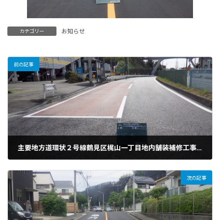
お知らせ
カテゴリー
前の記事
主要地方道環状２号線鶴見区梶山一丁目地内舗装補修工事（平準化工事）
2024年5月31日
次の記事